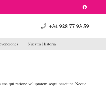
+34 928 77 93 59
bvenciones
Nuestra Historia
s eos qui ratione voluptatem sequi nesciunt. Neque