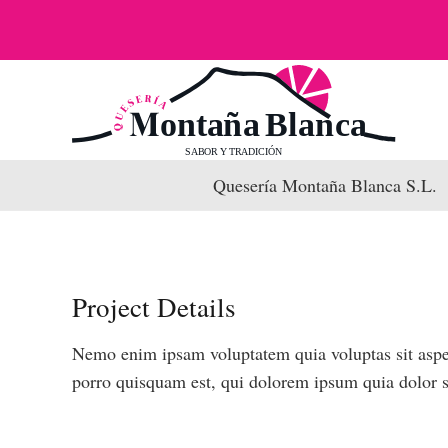
Quesería Montaña Blanca S.L.
Project Details
Nemo enim ipsam voluptatem quia voluptas sit asper
porro quisquam est, qui dolorem ipsum quia dolor sit