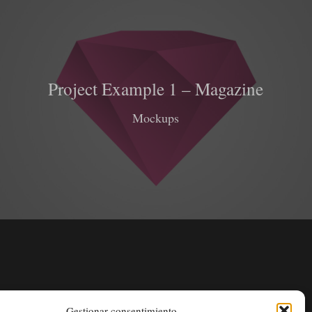
Project Example 1 – Magazine
Mockups
Gestionar consentimiento