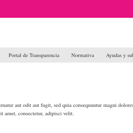
Portal de Transparencia
Normativa
Ayudas y su
natur aut odit aut fugit, sed quia consequuntur magni dolore
 amet, consectetur, adipisci velit.