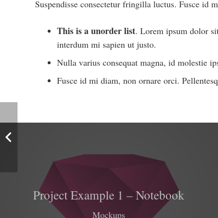
Suspendisse consectetur fringilla luctus. Fusce id mi
This is a unorder list
. Lorem ipsum dolor sit 
interdum mi sapien ut justo.
Nulla varius consequat magna, id molestie ips
Fusce id mi diam, non ornare orci. Pellentesqu
Project Example 1 – Notebook
Mockups