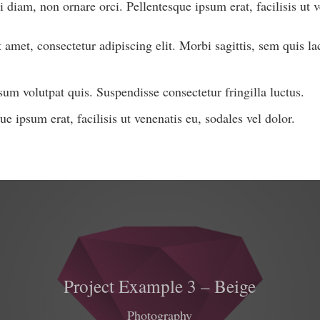
 diam, non ornare orci. Pellentesque ipsum erat, facilisis ut v
amet, consectetur adipiscing elit. Morbi sagittis, sem quis lac
um volutpat quis. Suspendisse consectetur fringilla luctus.
e ipsum erat, facilisis ut venenatis eu, sodales vel dolor.
Project Example 3 – Beige
Photography