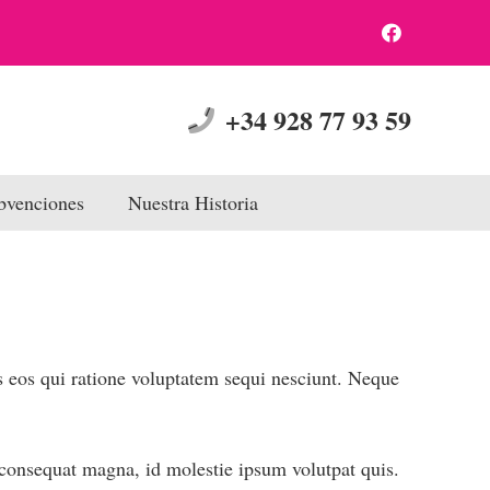
+34 928 77 93 59
bvenciones
Nuestra Historia
s eos qui ratione voluptatem sequi nesciunt. Neque
s consequat magna, id molestie ipsum volutpat quis.