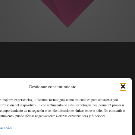
Gestionar consentimiento
as mejores experiencias, utilizamos tecnologías como las cookies para almacenar y/o
nformación del dispositivo. El consentimiento de estas tecnologías nos permitirá procesar
comportamiento de navegación o las identificaciones únicas en este sitio. No consentir o
entimiento, puede afectar negativamente a ciertas características y funciones.
servicios