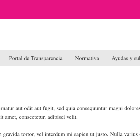
Portal de Transparencia
Normativa
Ayudas y su
natur aut odit aut fugit, sed quia consequuntur magni dolore
 amet, consectetur, adipisci velit.
m gravida tortor, vel interdum mi sapien ut justo. Nulla variu