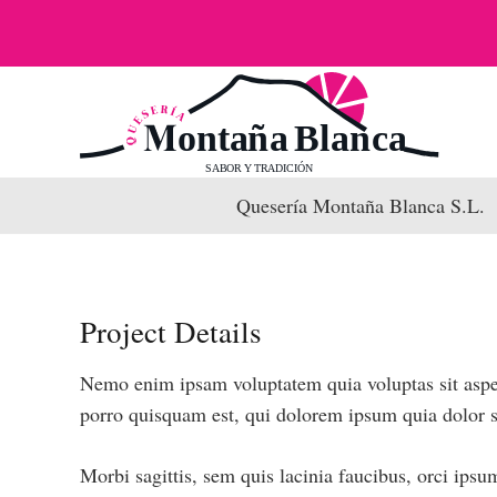
Quesería Montaña Blanca S.L.
Project Details
Nemo enim ipsam voluptatem quia voluptas sit asper
porro quisquam est, qui dolorem ipsum quia dolor sit
Morbi sagittis, sem quis lacinia faucibus, orci ipsu