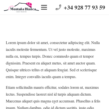
+34 928 77 93 59
Lorem ipsum dolor sit amet, consectetur adipiscing elit. Nulla
iaculis molestie fermentum. Ut vel justo molestie, maximus
nulla eu, tempus turpis. Donec commodo quam et tempor
dignissim. Praesent eu aliquet metus, sit amet auctor quam.
Quisque ultrices tellus et aliquam feugiat. Sed et scelerisque
enim. Integer convallis iaculis quam a tempus.
Etiam sollicitudin mauris efficitur, sodales lorem ut, maximus
lectus. Suspendisse laoreet nisl id turpis aliquam dictum.
Maecenas aliquet quis magna eget accumsan. Phasellus a felis
ipsum. Nullam dapibus, odio id dictum sagittis, justo odio