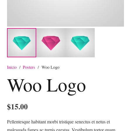
Inicio
/
Posters
/
Woo Logo
Woo Logo
$
15.00
Pellentesque habitant morbi tristique senectus et netus et
malesuada fames ac turpis egestas. Vestibulum tortor quam,