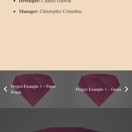
Developer:
Charles Darwin
Manager:
Christopher Columbus
Project Example 1 – Paper
Project Example 3 – Green
Pouch