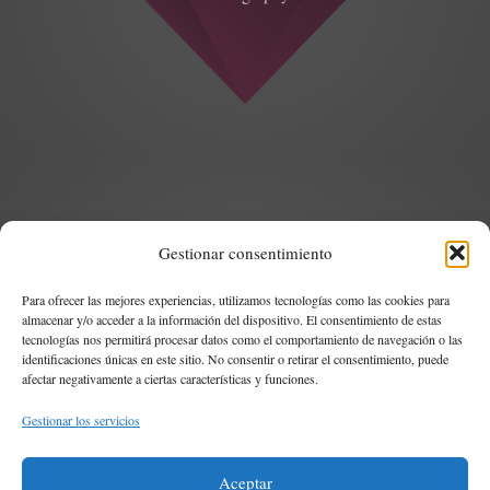
Gestionar consentimiento
Para ofrecer las mejores experiencias, utilizamos tecnologías como las cookies para
Project Example 3 – Green
almacenar y/o acceder a la información del dispositivo. El consentimiento de estas
tecnologías nos permitirá procesar datos como el comportamiento de navegación o las
Photography
identificaciones únicas en este sitio. No consentir o retirar el consentimiento, puede
afectar negativamente a ciertas características y funciones.
Gestionar los servicios
Aceptar