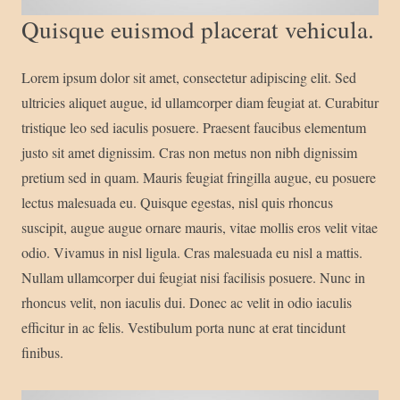
Quisque euismod placerat vehicula.
Lorem ipsum dolor sit amet, consectetur adipiscing elit. Sed
ultricies aliquet augue, id ullamcorper diam feugiat at. Curabitur
tristique leo sed iaculis posuere. Praesent faucibus elementum
justo sit amet dignissim. Cras non metus non nibh dignissim
pretium sed in quam. Mauris feugiat fringilla augue, eu posuere
lectus malesuada eu. Quisque egestas, nisl quis rhoncus
suscipit, augue augue ornare mauris, vitae mollis eros velit vitae
odio. Vivamus in nisl ligula. Cras malesuada eu nisl a mattis.
Nullam ullamcorper dui feugiat nisi facilisis posuere. Nunc in
rhoncus velit, non iaculis dui. Donec ac velit in odio iaculis
efficitur in ac felis. Vestibulum porta nunc at erat tincidunt
finibus.