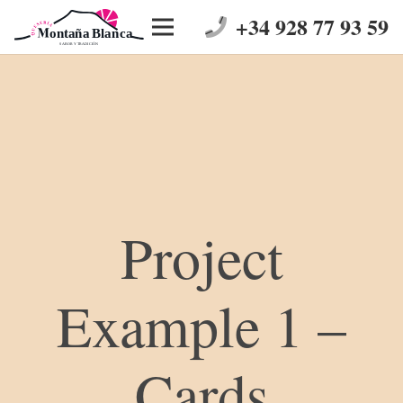
+34 928 77 93 59
Project
Example 1 –
Cards