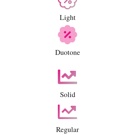
Light
Duotone
Solid
Regular