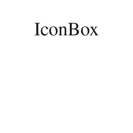
IconBox