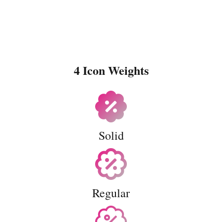
4 Icon Weights
Solid
Regular